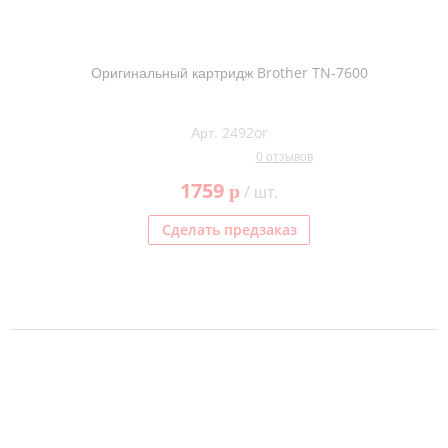
Оригинальный картридж Brother TN-7600
Арт. 2492or
0 отзывов
1759
p
/ шт.
Сделать предзаказ