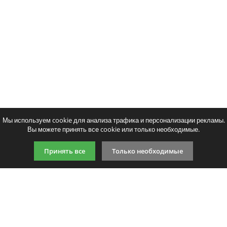
Мы используем cookie для анализа трафика и персонализации рекламы.
Вы можете принять все cookie или только необходимые.
Принять все
Только необходимые
9:00-21:00 (по МСК)
+7 981 727 31 72