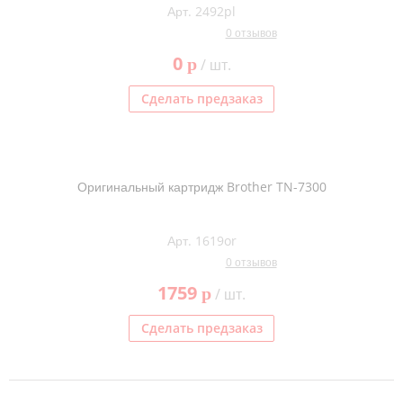
Арт. 2492pl
Тонер и девелопер
0 отзывов
0
p
/ шт.
Сделать предзаказ
Оригинальный картридж Brother TN-7300
Арт. 1619or
0 отзывов
1759
p
/ шт.
Сделать предзаказ