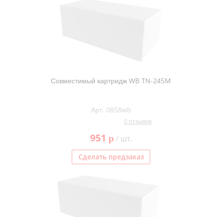
Совместимый картридж WB TN-245M
Арт. 0858wb
0 отзывов
951
p
/ шт.
Сделать предзаказ