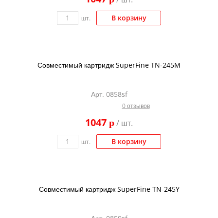
В корзину
шт.
Совместимый картридж SuperFine TN-245M
Арт. 0858sf
0 отзывов
1047
p
/ шт.
В корзину
шт.
Совместимый картридж SuperFine TN-245Y