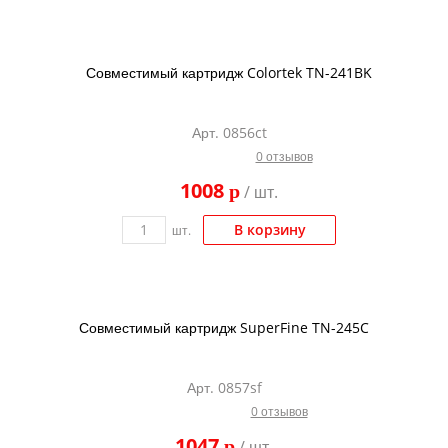
Совместимый картридж Colortek TN-241BK
Арт. 0856ct
0 отзывов
1008
p
/ шт.
В корзину
шт.
Совместимый картридж SuperFine TN-245C
Арт. 0857sf
0 отзывов
1047
p
/ шт.