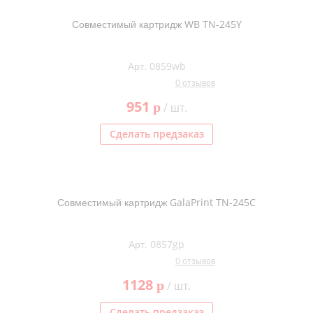
Совместимый картридж WB TN-245Y
Арт. 0859wb
0 отзывов
951
p
/ шт.
Сделать предзаказ
Совместимый картридж GalaPrint TN-245C
Арт. 0857gp
0 отзывов
1128
p
/ шт.
Сделать предзаказ