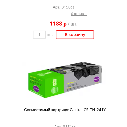
Арт. 3150cs
0 отзывов
1188
p
/ шт.
В корзину
шт.
Совместимый картридж Cactus CS-TN-241Y
Арт. 3151cs