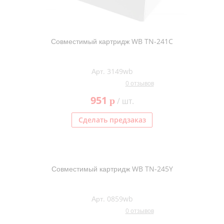
Совместимый картридж WB TN-241C
Арт. 3149wb
0 отзывов
951
p
/ шт.
Сделать предзаказ
Совместимый картридж WB TN-245Y
Арт. 0859wb
0 отзывов