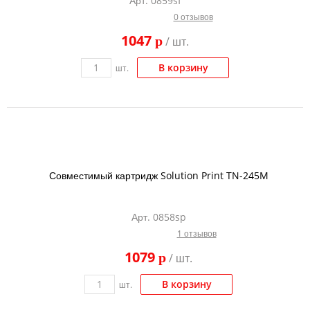
Арт. 0859sf
0 отзывов
1047
p
/ шт.
В корзину
шт.
Совместимый картридж Solution Print TN-245M
Арт. 0858sp
1 отзывов
1079
p
/ шт.
В корзину
шт.