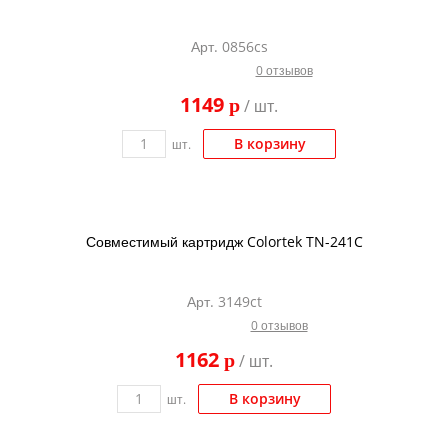
Арт. 0856cs
0 отзывов
1149
p
/ шт.
В корзину
шт.
Совместимый картридж Colortek TN-241C
Арт. 3149ct
0 отзывов
1162
p
/ шт.
В корзину
шт.