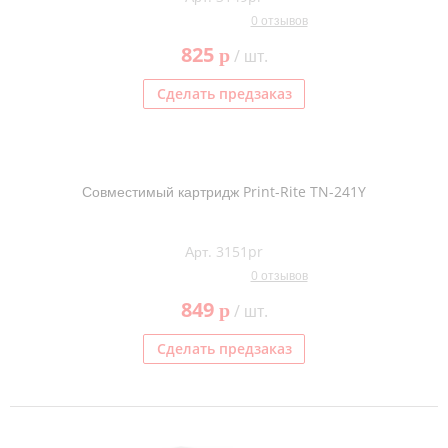
0 отзывов
825
p
/ шт.
Сделать предзаказ
Совместимый картридж Print-Rite TN-241Y
Арт. 3151pr
0 отзывов
849
p
/ шт.
Сделать предзаказ