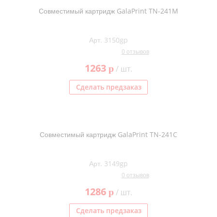
Совместимый картридж GalaPrint TN-241M
Арт. 3150gp
0 отзывов
1263
p
/ шт.
Сделать предзаказ
Совместимый картридж GalaPrint TN-241C
Арт. 3149gp
0 отзывов
1286
p
/ шт.
Сделать предзаказ