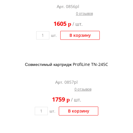
Арт. 0856pl
0 отзывов
1605
p
/ шт.
В корзину
шт.
Совместимый картридж ProfiLine TN-245C
Арт. 0857pl
0 отзывов
1759
p
/ шт.
В корзину
шт.