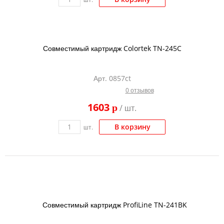
Совместимый картридж Colortek TN-245C
Арт. 0857ct
0 отзывов
1603
p
/ шт.
В корзину
шт.
Совместимый картридж ProfiLine TN-241BK