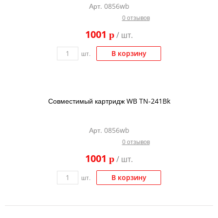
Арт. 0856wb
Тонер и девелопер
0 отзывов
1001
p
/ шт.
В корзину
шт.
Совместимый картридж WB TN-241Bk
Арт. 0856wb
0 отзывов
1001
p
/ шт.
В корзину
шт.