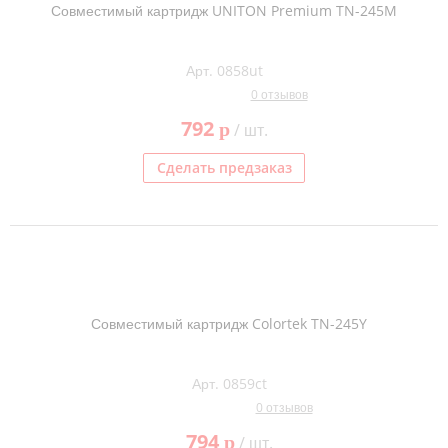
Совместимый картридж UNITON Premium TN-245M
Арт. 0858ut
0 отзывов
792
p
/ шт.
Сделать предзаказ
Совместимый картридж Colortek TN-245Y
Арт. 0859ct
0 отзывов
794
p
/ шт.