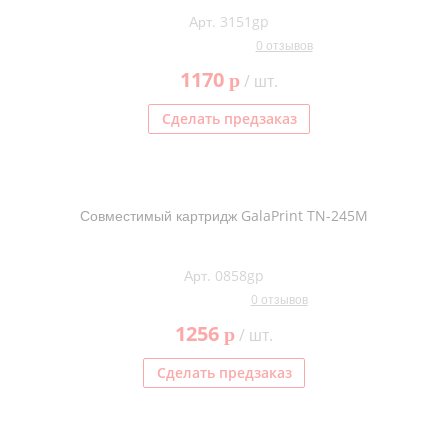
Арт. 3151gp
0 отзывов
1170
p
/ шт.
Сделать предзаказ
Совместимый картридж GalaPrint TN-245M
Арт. 0858gp
0 отзывов
1256
p
/ шт.
Сделать предзаказ