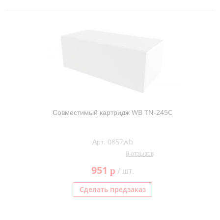
Совместимый картридж WB TN-245C
Арт. 0857wb
0 отзывов
951
p
/ шт.
Сделать предзаказ