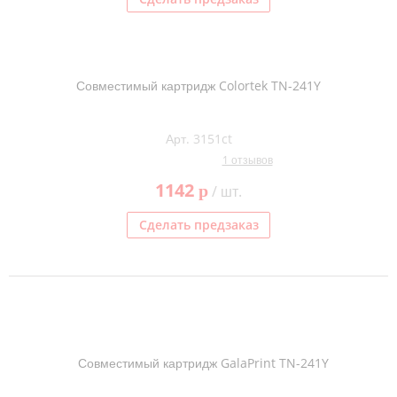
Совместимый картридж Colortek TN-241Y
Арт. 3151ct
1 отзывов
1142
p
/ шт.
Сделать предзаказ
Совместимый картридж GalaPrint TN-241Y