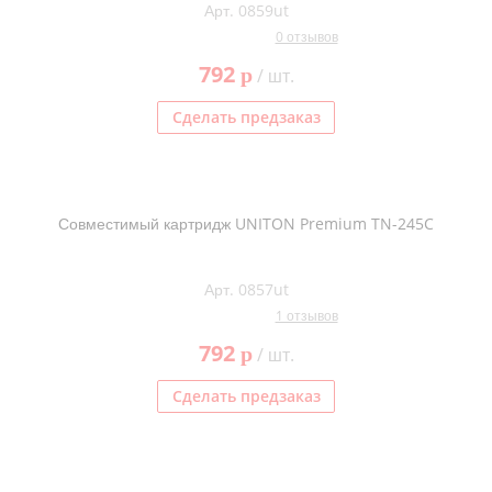
Арт. 0859ut
0 отзывов
792
p
/ шт.
Сделать предзаказ
Совместимый картридж UNITON Premium TN-245C
Арт. 0857ut
1 отзывов
792
p
/ шт.
Сделать предзаказ