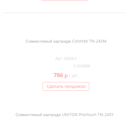
Совместимый картридж Colortek TN-245M
Арт. 0858ct
1 отзывов
786
p
/ шт.
Сделать предзаказ
Совместимый картридж UNITON Premium TN-245Y