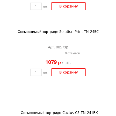
В корзину
шт.
Совместимый картридж Solution Print TN-245C
Арт. 0857sp
0 отзывов
1079
p
/ шт.
В корзину
шт.
Совместимый картридж Cactus CS-TN-241BK