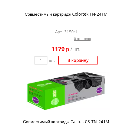
Совместимый картридж Colortek TN-241M
Арт. 3150ct
0 отзывов
1179
p
/ шт.
В корзину
шт.
Совместимый картридж Cactus CS-TN-241M