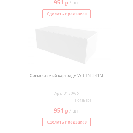
951
p
/ шт.
Сделать предзаказ
Совместимый картридж WB TN-241M
Арт. 3150wb
1 отзывов
951
p
/ шт.
Сделать предзаказ