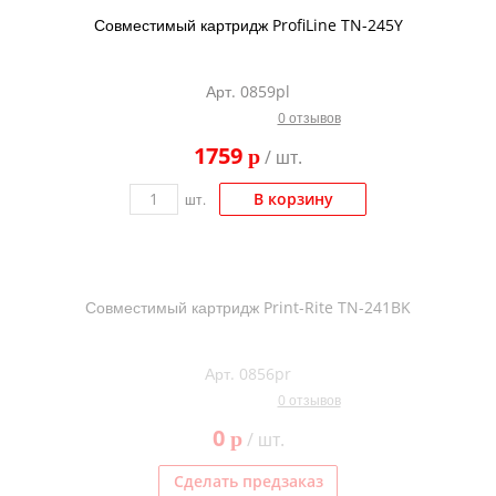
Совместимый картридж ProfiLine TN-245Y
Арт. 0859pl
0 отзывов
1759
p
/ шт.
В корзину
шт.
Совместимый картридж Print-Rite TN-241BK
Арт. 0856pr
0 отзывов
0
p
/ шт.
Сделать предзаказ