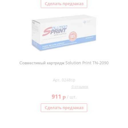
Сделать предзаказ
Совместимый картридж Solution Print TN-2090
Арт. 0248sp
0 отзывов
911
p
/ шт.
Сделать предзаказ