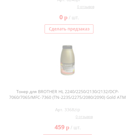
0 отзывов
0
p
/ шт.
Сделать предзаказ
Тонер для BROTHER HL 2240/2250/2130/2132/DCP-
7060/7065/MFC-7360 (TN-2235/2275/2080/2090) Gold ATM
Арт. 3368zip
0 отзывов
459
p
/ шт.