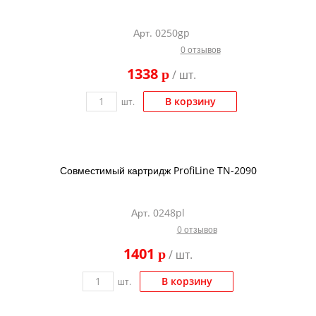
Арт. 0250gp
0 отзывов
1338
p
/ шт.
В корзину
шт.
Совместимый картридж ProfiLine TN-2090
Арт. 0248pl
0 отзывов
1401
p
/ шт.
В корзину
шт.