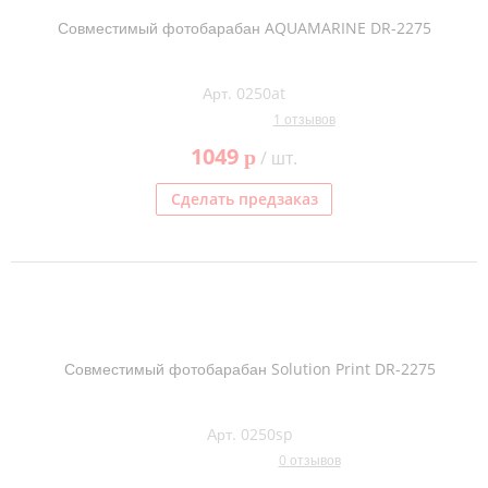
Совместимый фотобарабан AQUAMARINE DR-2275
Арт. 0250at
1 отзывов
1049
p
/ шт.
Сделать предзаказ
Совместимый фотобарабан Solution Print DR-2275
Арт. 0250sp
0 отзывов