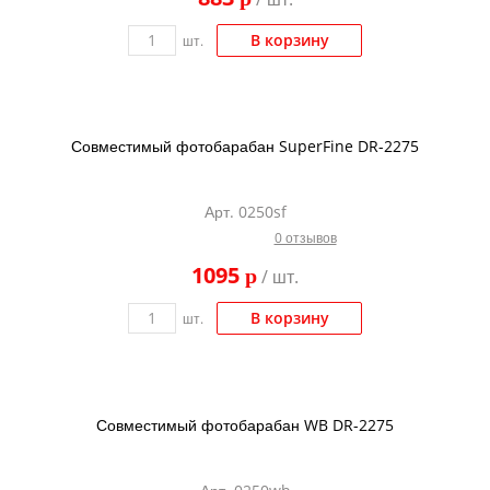
В корзину
шт.
Совместимый фотобарабан SuperFine DR-2275
Арт. 0250sf
0 отзывов
1095
p
/ шт.
В корзину
шт.
Совместимый фотобарабан WB DR-2275