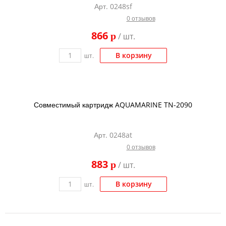
Арт. 0248sf
Тонер и девелопер
0 отзывов
866
p
/ шт.
В корзину
шт.
Совместимый картридж AQUAMARINE TN-2090
Арт. 0248at
0 отзывов
883
p
/ шт.
В корзину
шт.