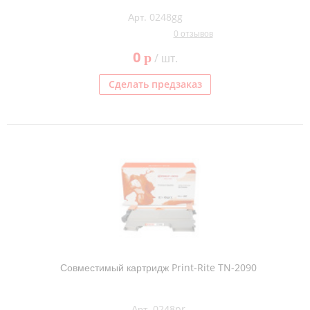
Арт. 0248gg
0 отзывов
0
p
/ шт.
Сделать предзаказ
Совместимый картридж Print-Rite TN-2090
Арт. 0248pr