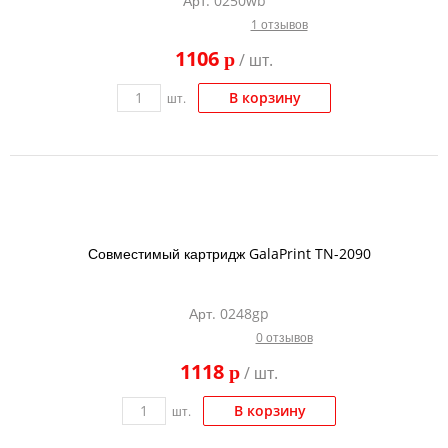
Арт. 0250wb
1 отзывов
1106
p
/ шт.
В корзину
шт.
Совместимый картридж GalaPrint TN-2090
Арт. 0248gp
0 отзывов
1118
p
/ шт.
В корзину
шт.