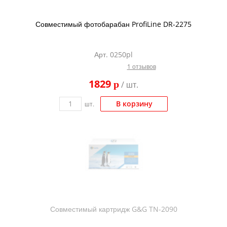
Совместимый фотобарабан ProfiLine DR-2275
Арт. 0250pl
1 отзывов
1829
p
/ шт.
В корзину
шт.
Совместимый картридж G&G TN-2090