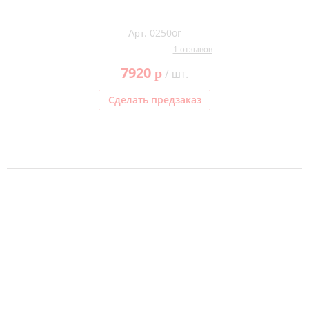
Арт. 0250or
1 отзывов
7920
p
/ шт.
Сделать предзаказ