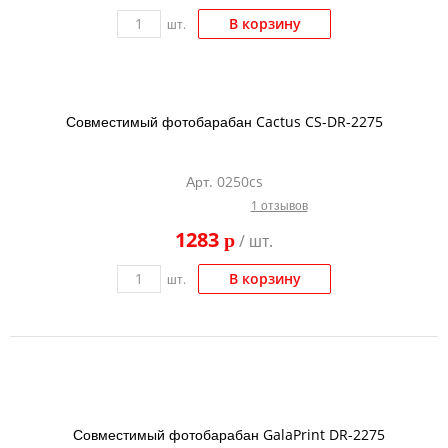
В корзину
шт.
Совместимый фотобарабан Cactus CS-DR-2275
Арт. 0250cs
1 отзывов
1283
p
/ шт.
В корзину
шт.
Совместимый фотобарабан GalaPrint DR-2275