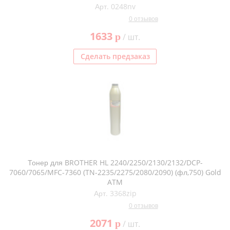
Арт. 0248nv
0 отзывов
1633
p
/ шт.
Сделать предзаказ
Тонер для BROTHER HL 2240/2250/2130/2132/DCP-
7060/7065/MFC-7360 (TN-2235/2275/2080/2090) (фл,750) Gold
ATM
Арт. 3368zip
0 отзывов
2071
p
/ шт.