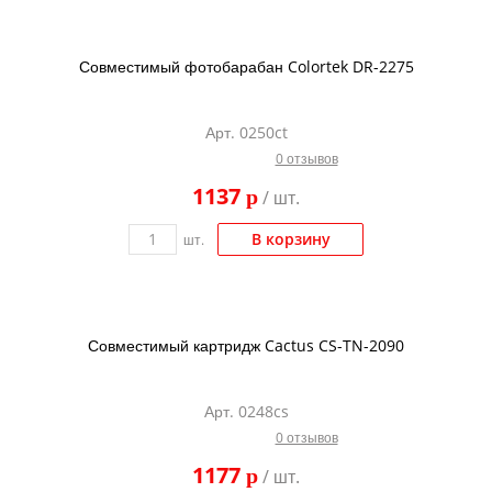
Совместимый фотобарабан Colortek DR-2275
Арт. 0250ct
0 отзывов
1137
p
/ шт.
В корзину
шт.
Совместимый картридж Cactus CS-TN-2090
Арт. 0248cs
0 отзывов
1177
p
/ шт.